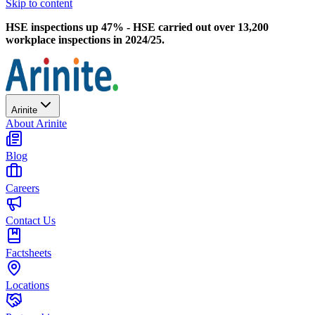
Skip to content
HSE inspections up 47% - HSE carried out over 13,200
workplace inspections in 2024/25.
Arinite
About Arinite
Blog
Careers
Contact Us
Factsheets
Locations