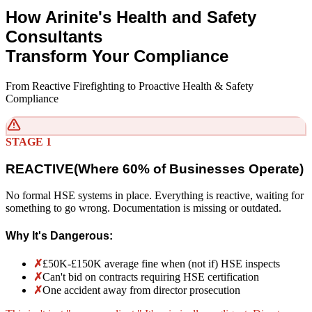
How Arinite's Health and Safety
Consultants
Transform Your Compliance
From Reactive Firefighting to Proactive Health & Safety
Compliance
STAGE 1
REACTIVE
(
Where 60% of Businesses Operate)
No formal HSE systems in place. Everything is reactive, waiting for
something to go wrong. Documentation is missing or outdated.
Why It's Dangerous:
✗
£50K-£150K average fine when (not if) HSE inspects
✗
Can't bid on contracts requiring HSE certification
✗
One accident away from director prosecution