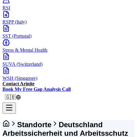
RSI
RSPP (Italy)
SST (Portugal)
Stress & Mental Health
SUVA (Switzerland)
WSH (Singapore)
Contact Arinite
Book My Free Gap Analysis Call
🇬🇧
Standorte
Deutschland
Arbeitssicherheit und Arbeitsschutz