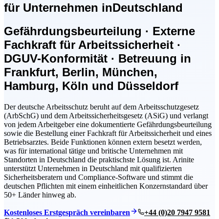
für Unternehmen in
Deutschland
Gefährdungsbeurteilung · Externe
Fachkraft für Arbeitssicherheit ·
DGUV-Konformität · Betreuung in
Frankfurt, Berlin, München,
Hamburg, Köln und Düsseldorf
Der deutsche Arbeitsschutz beruht auf dem Arbeitsschutzgesetz
(ArbSchG) und dem Arbeitssicherheitsgesetz (ASiG) und verlangt
von jedem Arbeitgeber eine dokumentierte Gefährdungsbeurteilung
sowie die Bestellung einer Fachkraft für Arbeitssicherheit und eines
Betriebsarztes. Beide Funktionen können extern besetzt werden,
was für international tätige und britische Unternehmen mit
Standorten in Deutschland die praktischste Lösung ist. Arinite
unterstützt Unternehmen in Deutschland mit qualifizierten
Sicherheitsberatern und Compliance-Software und stimmt die
deutschen Pflichten mit einem einheitlichen Konzernstandard über
50+ Länder hinweg ab.
Kostenloses Erstgespräch vereinbaren
+44 (0)20 7947 9581