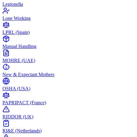
Legionella
Lone Working
LPRL (Spain)
Manual Handling
MOHRE (UAE)
New & Expectant Mothers
OSHA (USA)
PAPRIPACT (France)
RIDDOR (UK)
RI&E (Netherlands)