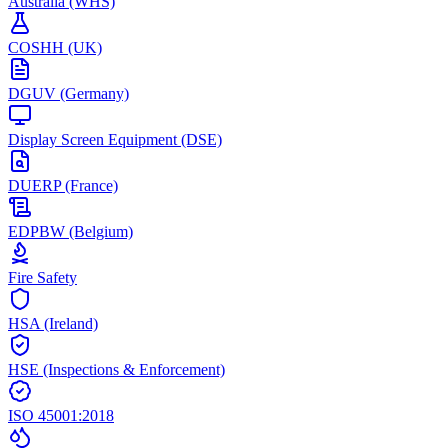
Australia (WHS)
COSHH (UK)
DGUV (Germany)
Display Screen Equipment (DSE)
DUERP (France)
EDPBW (Belgium)
Fire Safety
HSA (Ireland)
HSE (Inspections & Enforcement)
ISO 45001:2018