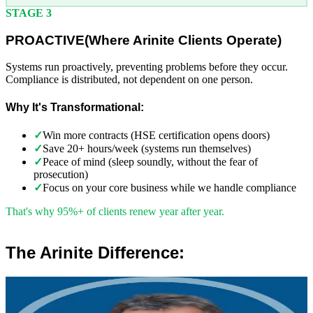
STAGE 3
PROACTIVE
(
Where Arinite Clients Operate)
Systems run proactively, preventing problems before they occur.
Compliance is distributed, not dependent on one person.
Why It's Transformational:
✓
Win more contracts (HSE certification opens doors)
✓
Save 20+ hours/week (systems run themselves)
✓
Peace of mind (sleep soundly, without the fear of
prosecution)
✓
Focus on your core business while we handle compliance
That's why 95%+ of clients renew year after year.
The Arinite Difference:
”
Robert Winsloe