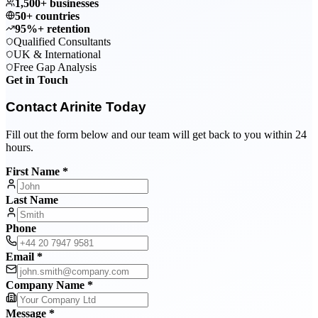
1,500+ businesses
50+ countries
95%+ retention
Qualified Consultants
UK & International
Free Gap Analysis
Get in Touch
Contact Arinite Today
Fill out the form below and our team will get back to you within 24
hours.
First Name *
Last Name
Phone
Email *
Company Name *
Message *